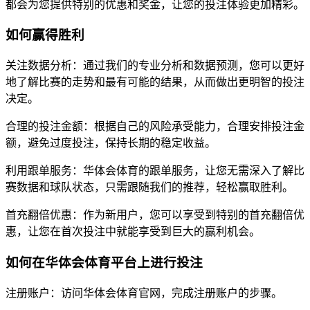
都会为您提供特别的优惠和奖金，让您的投注体验更加精彩。
如何赢得胜利
关注数据分析：通过我们的专业分析和数据预测，您可以更好
地了解比赛的走势和最有可能的结果，从而做出更明智的投注
决定。
合理的投注金额：根据自己的风险承受能力，合理安排投注金
额，避免过度投注，保持长期的稳定收益。
利用跟单服务：华体会体育的跟单服务，让您无需深入了解比
赛数据和球队状态，只需跟随我们的推荐，轻松赢取胜利。
首充翻倍优惠：作为新用户，您可以享受到特别的首充翻倍优
惠，让您在首次投注中就能享受到巨大的赢利机会。
如何在华体会体育平台上进行投注
注册账户：访问华体会体育官网，完成注册账户的步骤。