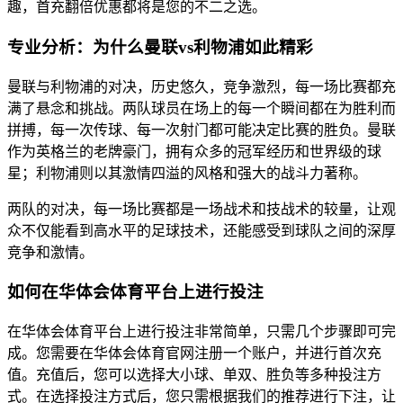
趣，首充翻倍优惠都将是您的不二之选。
专业分析：为什么曼联vs利物浦如此精彩
曼联与利物浦的对决，历史悠久，竞争激烈，每一场比赛都充
满了悬念和挑战。两队球员在场上的每一个瞬间都在为胜利而
拼搏，每一次传球、每一次射门都可能决定比赛的胜负。曼联
作为英格兰的老牌豪门，拥有众多的冠军经历和世界级的球
星；利物浦则以其激情四溢的风格和强大的战斗力著称。
两队的对决，每一场比赛都是一场战术和技战术的较量，让观
众不仅能看到高水平的足球技术，还能感受到球队之间的深厚
竞争和激情。
如何在华体会体育平台上进行投注
在华体会体育平台上进行投注非常简单，只需几个步骤即可完
成。您需要在华体会体育官网注册一个账户，并进行首次充
值。充值后，您可以选择大小球、单双、胜负等多种投注方
式。在选择投注方式后，您只需根据我们的推荐进行下注，让