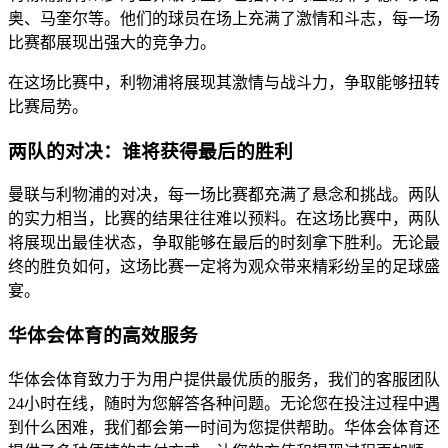
奥、马奎尔等。他们的球员在场上充满了激情和斗志，每一场
比赛都展现出强大的竞争力。
在这场比赛中，利物浦将展现其激情与战斗力，争取能够扭转
比赛局势。
两队的对决：谁将获得最后的胜利
曼联与利物浦的对决，每一场比赛都充满了悬念和挑战。两队
的实力相当，比赛的结果往往难以预料。在这场比赛中，两队
将展现出最佳状态，争取能够在最后的时刻拿下胜利。无论最
终的胜负如何，这场比赛一定将为观众带来精彩纷呈的足球盛
宴。
华体会体育的高效服务
华体会体育致力于为用户提供最优质的服务，我们的客服团队
24小时在线，随时为您解答各种问题。无论您在投注过程中遇
到什么困难，我们都会第一时间为您提供帮助。华体会体育还