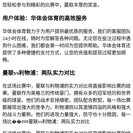
您轻松参与到精彩的比赛中，赢取丰厚的奖金。
用户体验：华体会体育的高效服务
华体会体育致力于为用户提供最优质的服务，我们的客服团队
24小时在线，随时为您解答各种问题。无论您在投注过程中遇
到什么困难，我们都会第一时间为您提供帮助。华体会体育还
提供了多种便捷的支付方式，让您的充值和提现过程更加顺
畅。
曼联vs利物浦：两队实力对比
在这场比赛中，曼联与利物浦的实力对比将直接影响比赛的结
果。曼联作为英格兰的传统豪门，拥有众多的冠军经历和世界
级的球星。他们的战术安排缜密，团队配合默契，每一场比赛
都展现出强大的竞争力。利物浦则以其激情四溢的风格和强大
的战斗力著称。他们的进攻力量强大，防守也十分稳固，每一
场比��###曼联vs利物浦：两队实力对比