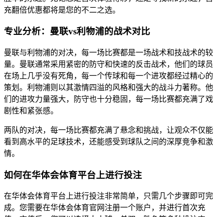
充翻倍优惠都将是您的不二之选。
专业分析：曼联vs利物浦的战术对比
曼联与利物浦的对决，每一场比赛都是一场战术和技战术的较
量。曼联通常采用紧密的防守和快速的反击战术，他们的球员
在场上几乎没有死角，每一个传球和每一个进攻都经过精心的
策划。利物浦则以其激情四溢的风格和强大的战斗力著称。他
们的进攻力量强大，防守也十分稳固，每一场比赛都充满了戏
剧性和紧张感。
两队的对决，每一场比赛都充满了悬念和挑战，让观众不仅能
看到高水平的足球技术，还能感受到球队之间的深厚竞争和激
情。
如何在华体会体育平台上进行投注
在华体会体育平台上进行投注非常简单，只需几个步骤即可完
成。您需要在华体会体育官网注册一个账户，并进行首次充