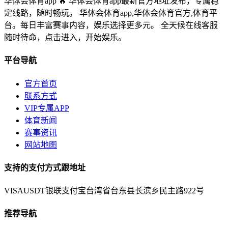
华体会体育app 🔥 华体会体育app最新官方地址发布，专属稳
定线路，随时畅玩。 华体会体育app,华体会体育官方,体育平
台。每日丰富赛事内容，娱乐选择更多元。 全天候在线客服
随时待命，点击进入，开始娱乐。
平台导航
官方首页
联系方式
VIP专属APP
体育新闻
赛事资讯
网站地图
支持的支付方式跟地址
VISA
USDT
银联
支付宝
台湾省台东县长滨乡民主路922号
推荐导航