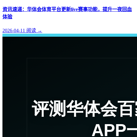
资讯速递：华体会体育平台更新live赛事功能，提升一夜回血
体验
2026-04-11
阅读
→