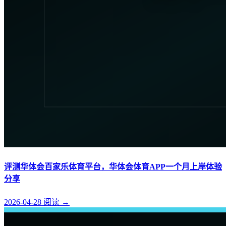
评测华体会百家乐体育平台，华体会体育APP一个月上岸体验
分享
2026-04-28
阅读
→