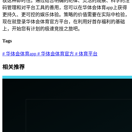
驭这种即时性。通过结合明确的纪律、灵活的观察、科学的注
码管理和对平台工具的善用，您可以在华体会体育app上获得
更持久、更可控的娱乐体验。策略的价值需要在实际中检验，
现在就登录华体会体育官方平台，在利用好首存福利的基础
上，开始您有计划的极速竞技之旅吧。
Tags
# 华体会体育app
# 华体会体育官方
# 体育平台
相关推荐