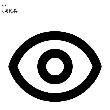
小
小明心得