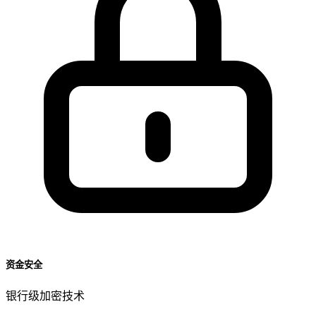
资金安全
银行级加密技术