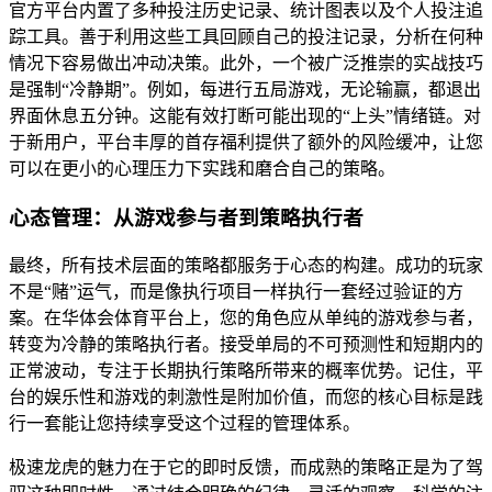
官方平台内置了多种投注历史记录、统计图表以及个人投注追
踪工具。善于利用这些工具回顾自己的投注记录，分析在何种
情况下容易做出冲动决策。此外，一个被广泛推崇的实战技巧
是强制“冷静期”。例如，每进行五局游戏，无论输赢，都退出
界面休息五分钟。这能有效打断可能出现的“上头”情绪链。对
于新用户，平台丰厚的首存福利提供了额外的风险缓冲，让您
可以在更小的心理压力下实践和磨合自己的策略。
心态管理：从游戏参与者到策略执行者
最终，所有技术层面的策略都服务于心态的构建。成功的玩家
不是“赌”运气，而是像执行项目一样执行一套经过验证的方
案。在华体会体育平台上，您的角色应从单纯的游戏参与者，
转变为冷静的策略执行者。接受单局的不可预测性和短期内的
正常波动，专注于长期执行策略所带来的概率优势。记住，平
台的娱乐性和游戏的刺激性是附加价值，而您的核心目标是践
行一套能让您持续享受这个过程的管理体系。
极速龙虎的魅力在于它的即时反馈，而成熟的策略正是为了驾