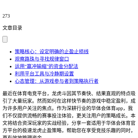
273
文章目录
策略核心：设定明确的止盈止损线
观察路珠与寻找规律窗口
运用“赢冲输缩”的资金分配法
利用平台工具与冷静期设置
心态管理：从游戏参与者到策略执行者
最近在体育电竞平台，龙虎斗因其节奏快、结果直观的特点吸
引了大量玩家。然而如何在这样快节奏的游戏中稳定盈利，成
为许多用户关注的焦点。作为深耕行业的华体会体育app，我
们不仅提供流畅的赛事投注体验，更关注用户的策略成长。本
文将结合资深玩家的实战经验，分享一套适用于华体会体育官
方平台的极速龙虎止盈策略，帮助您在享受竞技乐趣的同时，
更有效地管理资金。