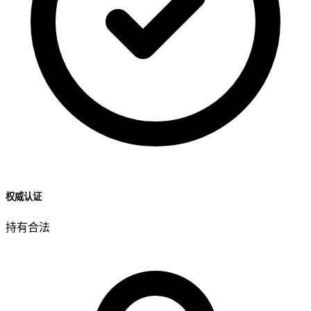
权威认证
持有合法