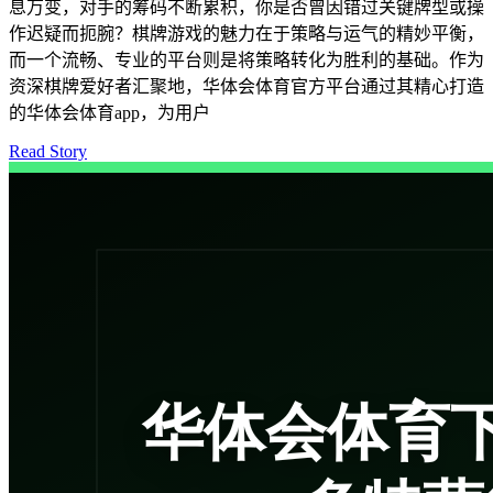
息万变，对手的筹码不断累积，你是否曾因错过关键牌型或操
作迟疑而扼腕？棋牌游戏的魅力在于策略与运气的精妙平衡，
而一个流畅、专业的平台则是将策略转化为胜利的基础。作为
资深棋牌爱好者汇聚地，华体会体育官方平台通过其精心打造
的华体会体育app，为用户
Read Story