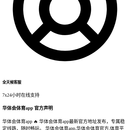
全天候客服
7x24小时在线支持
华体会体育app 官方声明
华体会体育app 🔥 华体会体育app最新官方地址发布，专属稳
定线路，随时畅玩。 华体会体育app,华体会体育官方,体育平