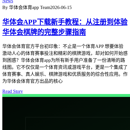
News
By 华体会体育app Team
2026-06-15
华体会APP下载新手教程：从注册到体验
华体会棋牌的完整步骤指南
华体会体育官方平台初印象：不止是一个体育APP 想要体验
激动人心的体育赛事投注和精彩的棋牌游戏，却对如何开始感
到困惑？华体会体育app为所有新手用户准备了一份清晰的路
线图。它不仅仅是一个体育资讯或游戏平台，更是一个集成了
体育赛事、真人娱乐、棋牌游戏和优质服务的综合性应用。作
为华体会体育官方出品的核心
Read Story