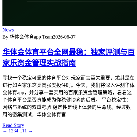
News
By 华体会体育app Team
2026-06-07
华体会体育平台全网最稳：独家评测与百
家乐资金管理实战指南
寻找一个稳定可靠的体育平台对玩家而言至关重要，尤其是在
进行如百家乐这类高强度投注时。今天，我们将深入评测华体
会体育app，并分享一套实用的百家乐资金管理策略，看看这
个体育平台是否真能成为你稳健博弈的后盾。 平台稳定性：
网络与系统的双重考验 稳定性是线上体验的生命线。经过数
周的密集测试，华体会体育官
Read Story
←
1
2
3
4
...
11
→