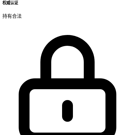
权威认证
持有合法