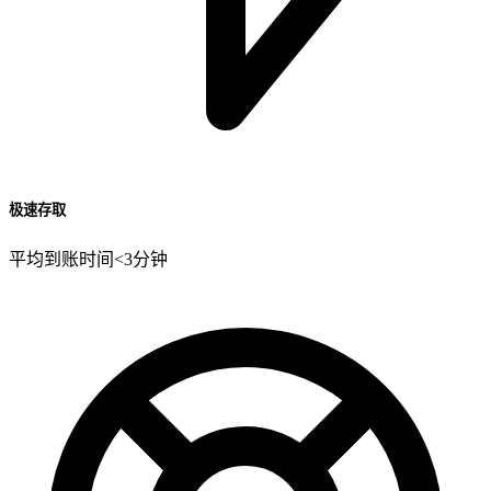
极速存取
平均到账时间<3分钟