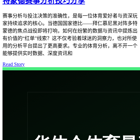
特蒙德赛事分析技巧分享
赛事分析与投注决策的准确性，是每一位体育爱好者与资深玩
家持续追求的核心。当德国国家德比——拜仁慕尼黑对阵多特
蒙德的焦点战役即将打响，如何在纷繁的数据与资讯中提炼出
有价值的“红单”线索？这不仅考验着球迷的洞察力，也对所使
用的分析平台提出了更高要求。专业的体育分析，离不开一个
能够提供实时数据、深度资讯和
Read Story