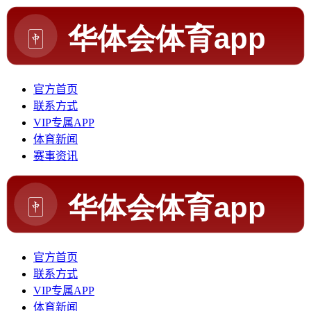
官方首页
联系方式
VIP专属APP
体育新闻
赛事资讯
官方首页
联系方式
VIP专属APP
体育新闻