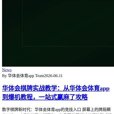
News
By 华体会体育app Team
2026-06-11
华体会棋牌实战教学：从华体会体育app
到爆机教程，一站式赢麻了攻略
数字棋牌新时代：华体会体育app的竞技入口 屏幕上的牌局瞬