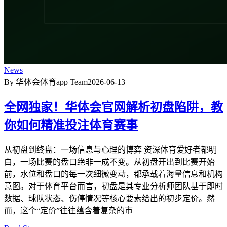
News
By 华体会体育app Team
2026-06-13
全网独家！华体会官网解析初盘陷阱，教
你如何精准投注体育赛事
从初盘到终盘：一场信息与心理的博弈 资深体育爱好者都明
白，一场比赛的盘口绝非一成不变。从初盘开出到比赛开始
前，水位和盘口的每一次细微变动，都承载着海量信息和机构
意图。对于体育平台而言，初盘是其专业分析师团队基于即时
数据、球队状态、伤停情况等核心要素给出的初步定价。然
而，这个“定价”往往蕴含着复杂的市