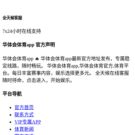
全天候客服
7x24小时在线支持
华体会体育app 官方声明
华体会体育app 🔥 华体会体育app最新官方地址发布，专属稳
定线路，随时畅玩。 华体会体育app,华体会体育官方,体育平
台。每日丰富赛事内容，娱乐选择更多元。 全天候在线客服
随时待命，点击进入，开始娱乐。
平台导航
官方首页
联系方式
VIP专属APP
体育新闻