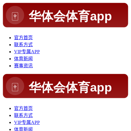
官方首页
联系方式
VIP专属APP
体育新闻
赛事资讯
官方首页
联系方式
VIP专属APP
体育新闻