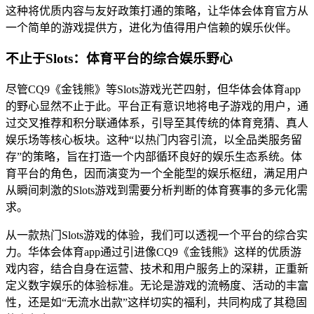
这种将优质内容与友好政策打通的策略，让华体会体育官方从
一个简单的游戏提供方，进化为值得用户信赖的娱乐伙伴。
不止于Slots：体育平台的综合娱乐野心
尽管CQ9《金钱熊》等Slots游戏光芒四射，但华体会体育app
的野心显然不止于此。平台正有意识地将电子游戏的用户，通
过交叉推荐和积分联通体系，引导至其传统的体育竞猜、真人
娱乐场等核心板块。这种“以热门内容引流，以全品类服务留
存”的策略，旨在打造一个内部循环良好的娱乐生态系统。体
育平台的角色，因而演变为一个全能型的娱乐枢纽，满足用户
从瞬间刺激的Slots游戏到需要分析判断的体育赛事的多元化需
求。
从一款热门Slots游戏的体验，我们可以透视一个平台的综合实
力。华体会体育app通过引进像CQ9《金钱熊》这样的优质游
戏内容，结合自身在运营、技术和用户服务上的深耕，正重新
定义数字娱乐的体验标准。无论是游戏的流畅度、活动的丰富
性，还是如“无流水出款”这样切实的福利，共同构成了其稳固