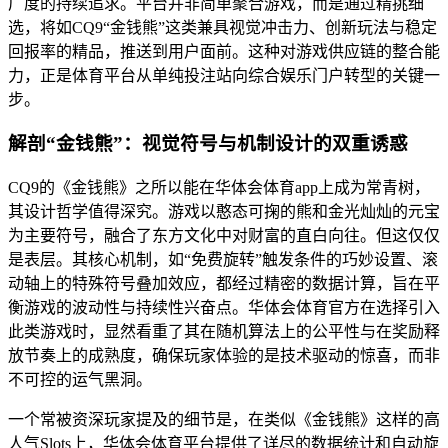
广度的持续追求。平台并非简单聚合游戏，而是通过精挑细
选，将如CQ9“金钱熊”这类兼具视觉冲击力、创新玩法与稳定
回报率的精品，推送到用户面前。这种对游戏供应链的整合能
力，正是体育平台从单纯投注站向综合娱乐门户转型的关键一
步。
解剖“金钱熊”：视觉符号与机制设计的双重诱惑
CQ9的《金钱熊》之所以能在华体会体育app上成为常青树，
其设计哲学值得深究。游戏以憨态可掬的熊和金光灿灿的元宝
为主要符号，融合了东方文化中对财富的直白向往。但这仅仅
是表层。其核心机制，如“免费旋转”触发条件的巧妙设置、滚
动轴上的特殊符号叠加效应，都经过精密的数据计算，旨在平
衡游戏的波动性与持续性兴奋点。华体会体育官方在选择引入
此类游戏时，显然看重了其在随机算法上的公平性与在奖励释
放节奏上的成熟度，确保玩家体验的是技术驱动的惊喜，而非
不可控的运气黑洞。
一个常被资深玩家提及的细节是，在类似《金钱熊》这样的高
人气Slots上，华体会体育平台提供了详尽的数据统计和自动旋