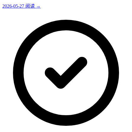
2026-05-27
阅读
→