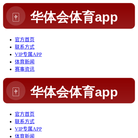
官方首页
联系方式
VIP专属APP
体育新闻
赛事资讯
官方首页
联系方式
VIP专属APP
体育新闻