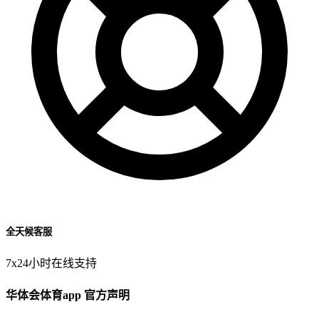
全天候客服
7x24小时在线支持
华体会体育app 官方声明