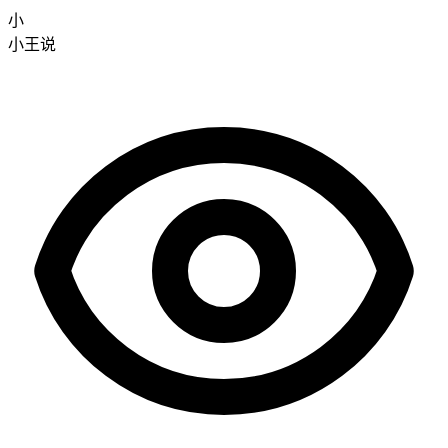
小
小王说