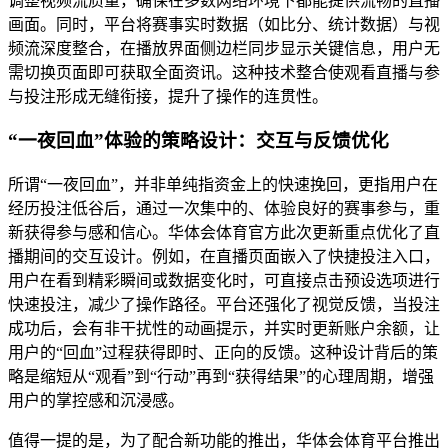
调整视频流质量，确保在多数网络环境下都能提供流畅的直播
画面。同时，平台将赛事实时数据（如比分、统计数据）与视
频流深度整合，在播放界面侧边栏同步显示关键信息，用户无
需切换页面即可获取全面资讯。这种技术整合使观看直播与参
与投注形成无缝衔接，提升了操作的连贯性。
“一夜回血”体验的策略设计：交互与反馈优化
所谓“一夜回血”，并非单纯指资金上的快速挽回，更指用户在
经历投注低谷后，通过一次集中的、体验良好的赛事参与，重
新获得参与感和信心。华体会体育官方此次更新重点优化了直
播期间的交互设计。例如，在直播页面嵌入了快捷投注入口，
用户在看到精彩瞬间或数据变化时，可直接点击预设选项进行
快速投注，减少了操作路径。平台还强化了视觉反馈，当投注
成功后，会有非干扰性的动画提示，并实时更新账户余额，让
用户的“回血”过程获得即时、正向的反馈。这种设计背后的策
略是缩短从“观看”到“行动”再到“获得结果”的心理周期，增强
用户的掌控感和沉浸感。
值得一提的是，为了配合新功能的推出，华体会体育平台推出