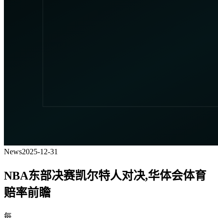
News
2025-12-31
NBA东部决赛凯尔特人对决,华体会体育
赔率前瞻
每