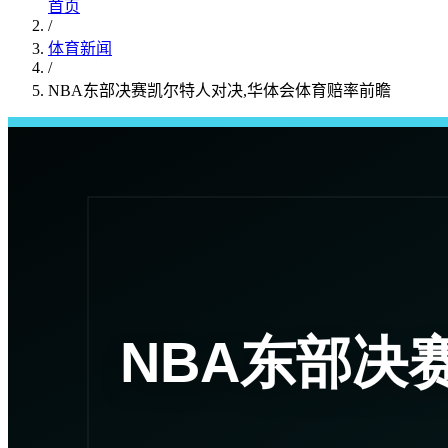
首页
/
体育新闻
/
NBA东部决赛凯尔特人对决,华体会体育赔率前瞻