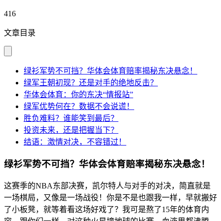
416
文章目录
绿衫军势不可挡？华体会体育赔率揭秘东决悬念！
绿军王朝初现？还是对手的绝地反击？
华体会体育：你的东决“情报站”
绿军优势何在？数据不会说谎！
胜负难料？谁能笑到最后？
投资未来，还是把握当下？
结语：激情对决，不容错过！
绿衫军势不可挡？华体会体育赔率揭秘东决悬念！
这赛季的NBA东部决赛，凯尔特人与对手的对决，简直就是
一场棋局，又像是一场战役！你是不是也跟我一样，早就搬好
了小板凳，就等着看这场好戏了？我可是熬了15年的体育内