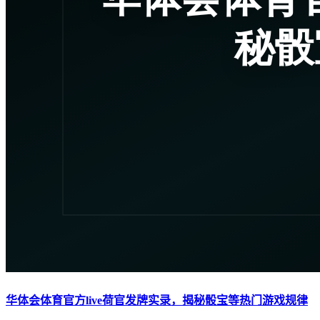
华体会体育官方live荷官发牌实录，揭秘骰宝等热门游戏规律