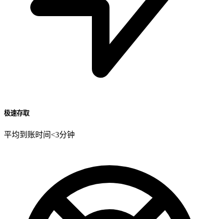
极速存取
平均到账时间<3分钟