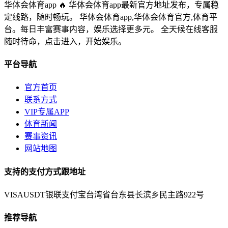
华体会体育app 🔥 华体会体育app最新官方地址发布，专属稳
定线路，随时畅玩。 华体会体育app,华体会体育官方,体育平
台。每日丰富赛事内容，娱乐选择更多元。 全天候在线客服
随时待命，点击进入，开始娱乐。
平台导航
官方首页
联系方式
VIP专属APP
体育新闻
赛事资讯
网站地图
支持的支付方式跟地址
VISA
USDT
银联
支付宝
台湾省台东县长滨乡民主路922号
推荐导航