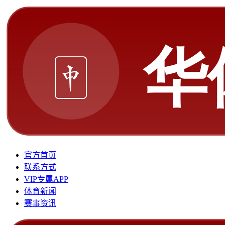
官方首页
联系方式
VIP专属APP
体育新闻
赛事资讯