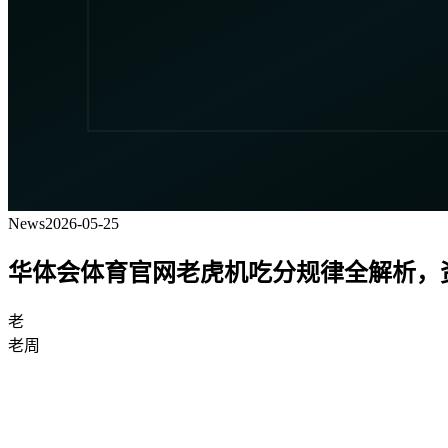
News
2026-05-25
华体会体育官网老虎机吃分规律全解析，
老
老周