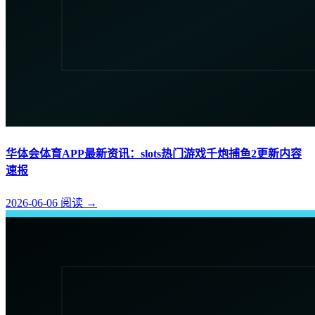
华体会体育APP最新资讯：slots热门游戏千炮捕鱼2更新内容
速报
2026-06-06
阅读
→