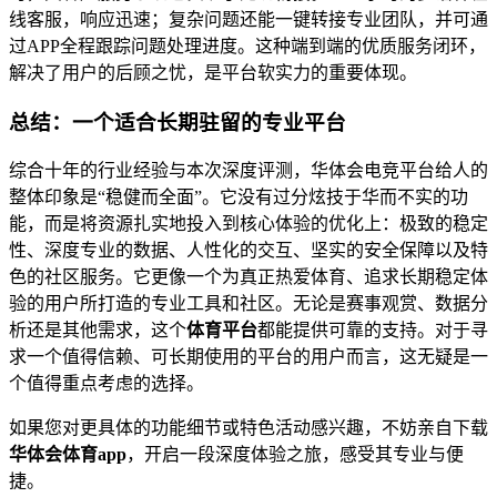
线客服，响应迅速；复杂问题还能一键转接专业团队，并可通
过APP全程跟踪问题处理进度。这种端到端的优质服务闭环，
解决了用户的后顾之忧，是平台软实力的重要体现。
总结：一个适合长期驻留的专业平台
综合十年的行业经验与本次深度评测，华体会电竞平台给人的
整体印象是“稳健而全面”。它没有过分炫技于华而不实的功
能，而是将资源扎实地投入到核心体验的优化上：极致的稳定
性、深度专业的数据、人性化的交互、坚实的安全保障以及特
色的社区服务。它更像一个为真正热爱体育、追求长期稳定体
验的用户所打造的专业工具和社区。无论是赛事观赏、数据分
析还是其他需求，这个
体育平台
都能提供可靠的支持。对于寻
求一个值得信赖、可长期使用的平台的用户而言，这无疑是一
个值得重点考虑的选择。
如果您对更具体的功能细节或特色活动感兴趣，不妨亲自下载
华体会体育app
，开启一段深度体验之旅，感受其专业与便
捷。