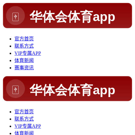
官方首页
联系方式
VIP专属APP
体育新闻
赛事资讯
官方首页
联系方式
VIP专属APP
体育新闻