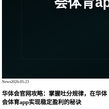
News
2026-05-23
华体会官网攻略：掌握吐分规律，在华体
会体育app实现稳定盈利的秘诀